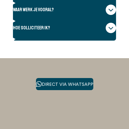
Waar werk je vooral?
Hoe solliciteer ik?
DIRECT VIA WHATSAPP