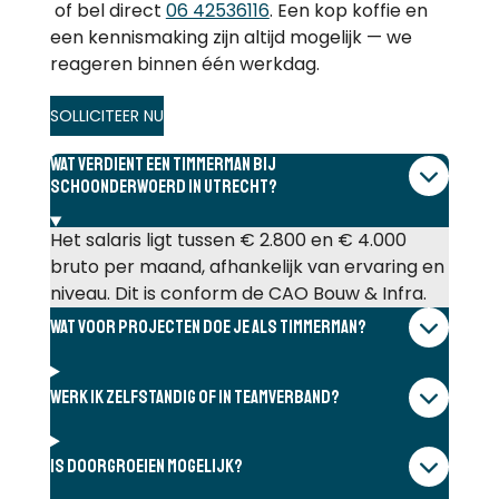
of bel direct
06 42536116
. Een kop koffie en
een kennismaking zijn altijd mogelijk — we
reageren binnen één werkdag.
SOLLICITEER NU
Wat verdient een timmerman bij
Schoonderwoerd in Utrecht?
Het salaris ligt tussen € 2.800 en € 4.000
bruto per maand, afhankelijk van ervaring en
niveau. Dit is conform de CAO Bouw & Infra.
Wat voor projecten doe je als timmerman?
Werk ik zelfstandig of in teamverband?
Is doorgroeien mogelijk?