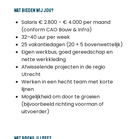
Wat bieden wij jou?
Salaris € 2.800 – € 4.000 per maand
(conform CAO Bouw & Infra)
32–40 uur per week
25 vakantiedagen (20 + 5 bovenwettelijk)
Eigen werkbus, goed gereedschap en
nette werkkleding
Afwisselende projecten in de regio
Utrecht
Werken in een hecht team met korte
lijnen
Mogelijkheid om door te groeien
(bijvoorbeeld richting voorman of
uitvoerder)
Wat breng jij mee?