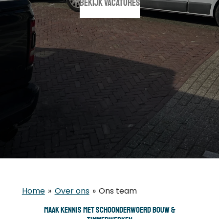
bekijk vacatures
Home
»
Over ons
»
Ons team
Maak kennis met Schoonderwoerd Bouw &