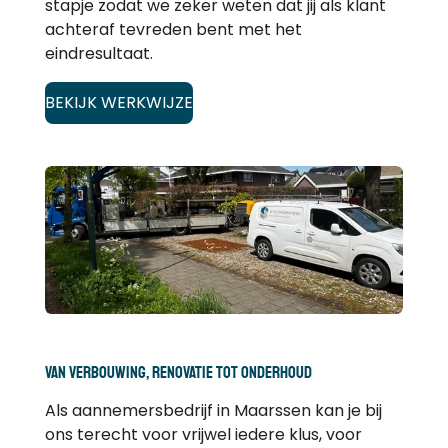
stapje zodat we zeker weten dat jij als klant
achteraf tevreden bent met het
eindresultaat.
BEKIJK WERKWIJZE
VAN VERBOUWING, RENOVATIE TOT ONDERHOUD
Als aannemersbedrijf in Maarssen kan je bij
ons terecht voor vrijwel iedere klus, voor