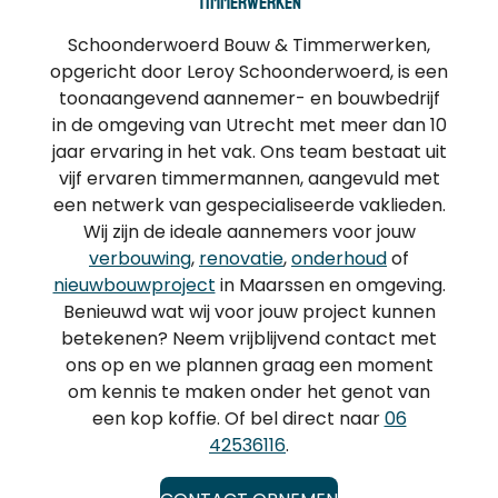
Timmerwerken
Schoonderwoerd Bouw & Timmerwerken,
opgericht door Leroy Schoonderwoerd, is een
toonaangevend aannemer- en bouwbedrijf
in de omgeving van Utrecht met meer dan 10
jaar ervaring in het vak. Ons team bestaat uit
vijf ervaren timmermannen, aangevuld met
een netwerk van gespecialiseerde vaklieden.
Wij zijn de ideale aannemers voor jouw
verbouwing
,
renovatie
,
onderhoud
of
nieuwbouwproject
in Maarssen en omgeving.
Benieuwd wat wij voor jouw project kunnen
betekenen? Neem vrijblijvend contact met
ons op en we plannen graag een moment
om kennis te maken onder het genot van
een kop koffie. Of bel direct naar
06
42536116
.