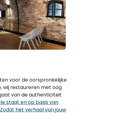
laten voor de oorspronkelijke
, wij restaureren met oog
gaat van de authenticiteit
ele staat en op basis van
 Zodat het verhaal van jouw