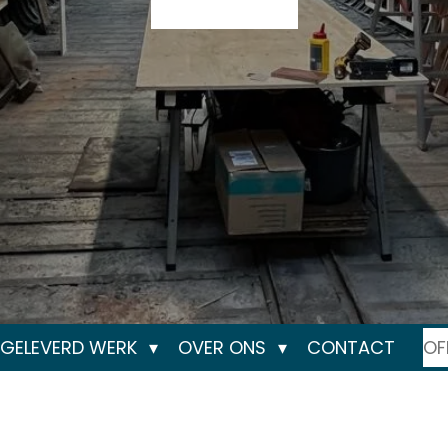
GELEVERD WERK
OVER ONS
CONTACT
OF