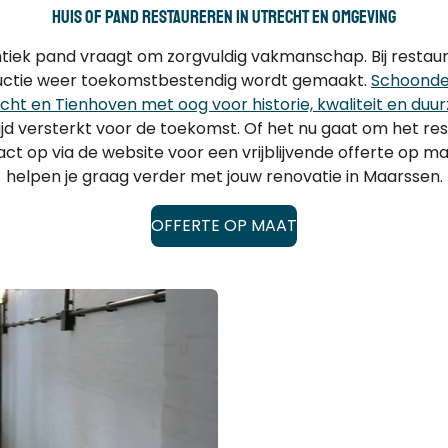
Huis of pand restaureren in UTRECHT en omgeving
ntiek pand vraagt om zorgvuldig vakmanschap. Bij restau
nstructie weer toekomstbestendig wordt gemaakt.
Schoonde
cht en Tienhoven met oog voor historie, kwaliteit en du
ijd versterkt voor de toekomst. Of het nu gaat om het 
ct op via de website voor een vrijblijvende offerte op ma
helpen je graag verder met jouw renovatie in Maarssen.
OFFERTE OP MAAT