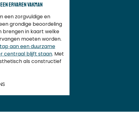
 een ervaren vakman
m een zorgvuldige en
een grondige beoordeling
n brengen in kaart welke
vervangen moeten worden.
stap aan een duurzame
r centraal blijft staan
. Met
sthetisch als constructief
NS