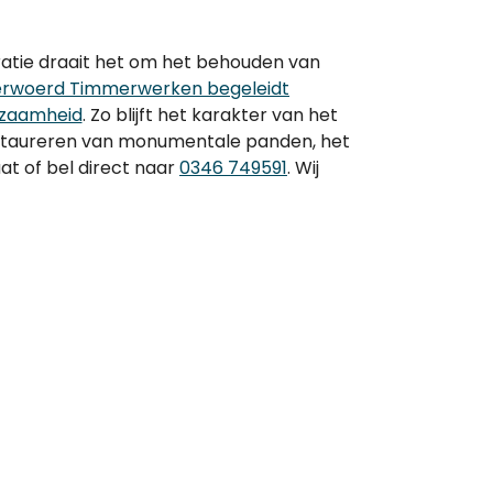
ratie draait het om het behouden van
rwoerd Timmerwerken begeleidt
urzaamheid
. Zo blijft het karakter van het
restaureren van monumentale panden, het
at of bel direct naar
0346 749591
. Wij