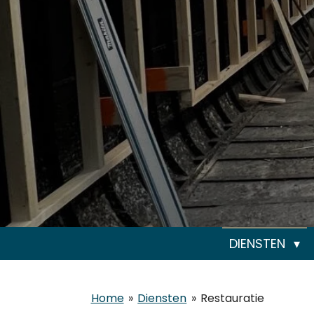
DIENSTEN
Home
»
Diensten
»
Restauratie