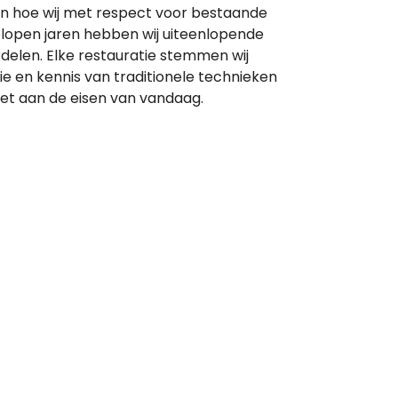
ien hoe wij met respect voor bestaande
lopen jaren hebben wij uiteenlopende
elen. Elke restauratie stemmen wij
e en kennis van traditionele technieken
doet aan de eisen van vandaag.