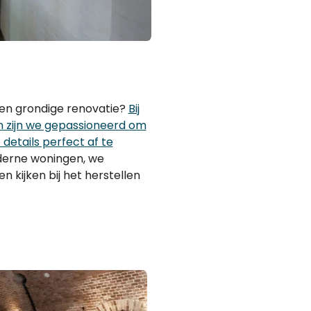
 een grondige renovatie?
Bij
zijn we gepassioneerd om
 details perfect af te
derne woningen, we
 kijken bij het herstellen