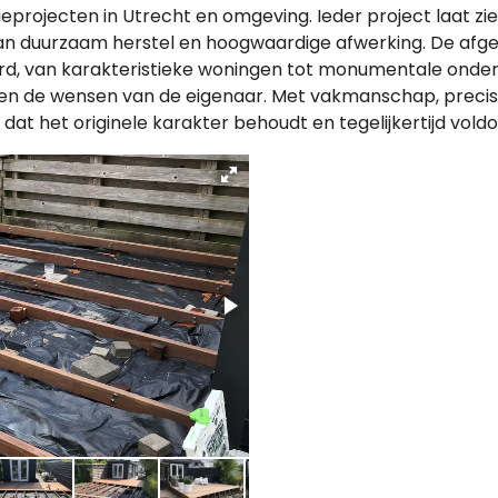
tieprojecten in Utrecht en omgeving. Ieder project laat z
aan duurzaam herstel en hoogwaardige afwerking. De afge
, van karakteristieke woningen tot monumentale onderd
 en de wensen van de eigenaar. Met vakmanschap, precisi
 dat het originele karakter behoudt en tegelijkertijd vol