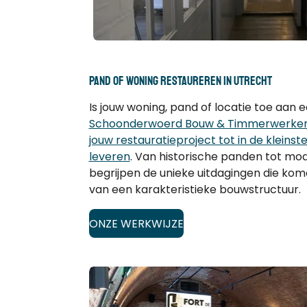
PAND OF woning restaureren in UTRECHT
Is jouw woning, pand of locatie toe aan
Schoonderwoerd Bouw & Timmerwerken 
jouw restauratieproject tot in de kleinste
leveren
. Van historische panden tot mo
begrijpen de unieke uitdagingen die komen
van een karakteristieke bouwstructuur.
ONZE WERKWIJZE