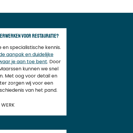
erwerken voor restauratie?
 en specialistische kennis.
e aanpak en duidelijke
waar je aan toe bent
. Door
n Maarssen kunnen we snel
n. Met oog voor detail en
er zorgen wij voor een
eschiedenis van het pand.
D WERK