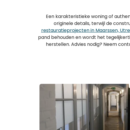
Een karakteristieke woning of authe
originele details, terwijl de co
restauratieprojecten in Maarssen, Utre
pand behouden en wordt het tegelijkert
herstellen. Advies nodig? Neem conta